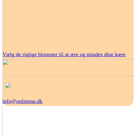
Vælg de rigtige blomster til at ære og mindes dine kære
info@onlinenu.dk