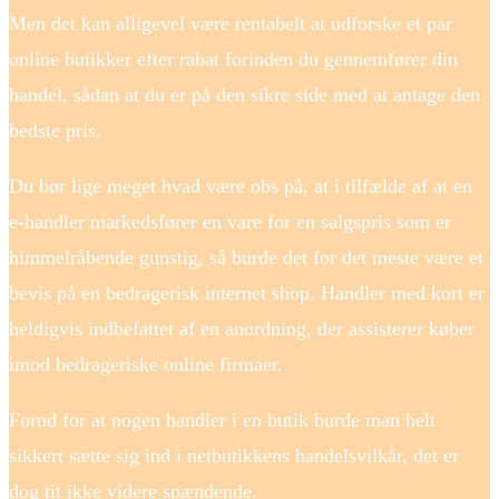
Men det kan alligevel være rentabelt at udforske et par
online butikker efter rabat forinden du gennemfører din
handel, sådan at du er på den sikre side med at antage den
bedste pris.
Du bør lige meget hvad være obs på, at i tilfælde af at en
e-handler markedsfører en vare for en salgspris som er
himmelråbende gunstig, så burde det for det meste være et
bevis på en bedragerisk internet shop. Handler med kort er
heldigvis indbefattet af en anordning, der assisterer køber
imod bedrageriske online firmaer.
Forud for at nogen handler i en butik burde man helt
sikkert sætte sig ind i netbutikkens handelsvilkår, det er
dog tit ikke videre spændende.