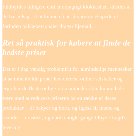
fuldbyrdes tidligere end et nøjagtigt klokkeslæt, således at
de har udsigt til at kunne nå at få varerne ekspederet
forinden pakkepersonalet drager hjemad.
Ret så praktisk for købere at finde de
bedste priser
Det er i dag vældig problemfrit for almindelige mennesker
at sammenholde priser hos diverse online selskaber og
ergo har de fleste online virksomheder ikke kunne lade
være med at reducere priserne på en række af deres
produkter – til babyer og børn, og ligeså til mænd og
kvinder – drastisk, og endda nogle gange tilbyde fragtfri
levering.