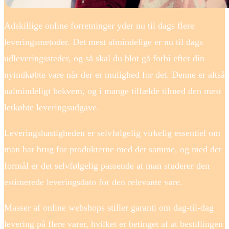
Adskillige online forretninger yder nu til dags flere
leveringsmetoder. Det mest almindelige er nu til dags
udleveringssteder, og så skal du blot gå forbi efter din
nyindkøbte vare når der er mulighed for det. Denne er altså
ualmindeligt bekvem, og i mange tilfælde tilmed den mest
letkøbte leveringsudgave.
Leveringshastigheden er selvfølgelig virkelig essentiel om
man har brug for produkterne med det samme, og med det
formål er det selvfølgelig passende at man studerer den
estimerede leveringsdato for den relevante vare.
Masser af online webshops stiller garanti om dag-til-dag
levering på flere varer, hvilket er betinget af at bestillingen