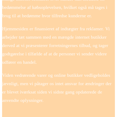
bedømmelse af købsoplevelsen, hvilket også må tages i
brug til at bedømme hvor tilfredse kunderne er.
Hjemmesiden er finansieret af indtægter fra reklamer. Vi
arbejder tæt sammen med en mængde internet butikker
derved at vi præsenterer forretningernes tilbud, og tager
godtgørelse i tilfælde af at de personer vi sender videre
udfører en handel.
Viden vedrørende varer og online butikker vedligeholdes
jævnligt, men vi påtager os intet ansvar for ændringer der
er blevet iværksat siden vi sidste gang opdaterede de
anvendte oplysninger.