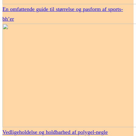
En omfattende guide til størrelse og pasform af sports-
bh’er
Vedligeholdelse og holdbarhed af polygel-negle