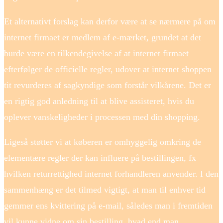
Et alternativt forslag kan derfor være at se nærmere på om
internet firmaet er medlem af e-mærket, grundet at det
burde være en tilkendegivelse af at internet firmaet
efterfølger de officielle regler, udover at internet shoppen
tit revurderes af sagkyndige som forstår vilkårene. Det er
en rigtig god anledning til at blive assisteret, hvis du
oplever vanskeligheder i processen med din shopping.
Ligeså støtter vi at køberen er omhyggelig omkring de
elementære regler der kan influere på bestillingen, fx
hvilken returrettighed internet forhandleren anvender. I den
sammenhæng er det tilmed vigtigt, at man til enhver tid
gemmer ens kvittering på e-mail, således man i fremtiden
vil kunne vidne om sin bestilling, hvad end man