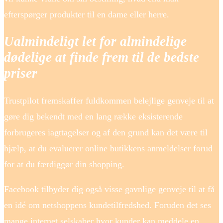
efterspørger produkter til en dame eller herre.
Ualmindeligt let for almindelige
dødelige at finde frem til de bedste
priser
Trustpilot fremskaffer fuldkommen belejlige genveje til at
gøre dig bekendt med en lang række eksisterende
forbrugeres iagttagelser og af den grund kan det være til
hjælp, at du evaluerer online butikkens anmeldelser forud
for at du færdiggør din shopping.
Facebook tilbyder dig også visse gavnlige genveje til at få
en idé om netshoppens kundetilfredshed. Foruden det ses
mange internet selskaber hvor kunder kan meddele en