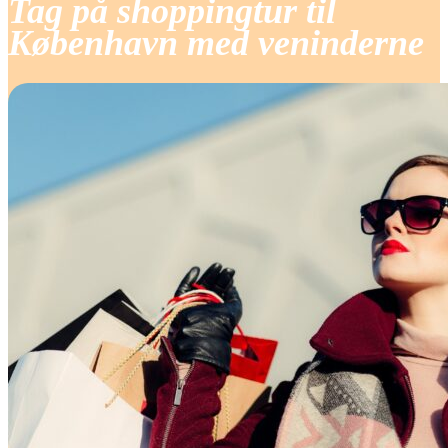
Tag på shoppingtur til
København med veninderne