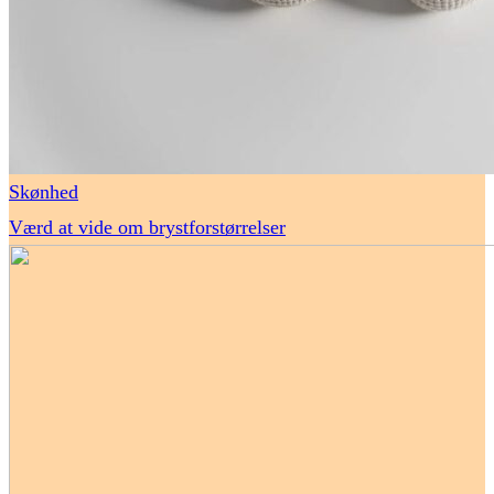
Skønhed
Værd at vide om brystforstørrelser