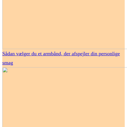
Sådan vælger du et armbånd, der afspejler din personlige
smag