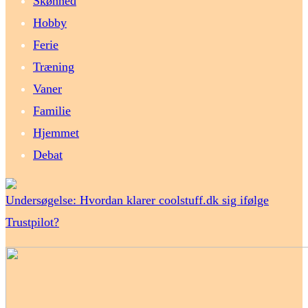
Skønhed
Hobby
Ferie
Træning
Vaner
Familie
Hjemmet
Debat
Undersøgelse: Hvordan klarer coolstuff.dk sig ifølge
Trustpilot?