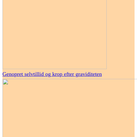
Genopret selvtillid og krop efter graviditeten