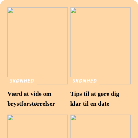
SKØNHED
SKØNHED
Værd at vide om
Tips til at gøre dig
brystforstørrelser
klar til en date