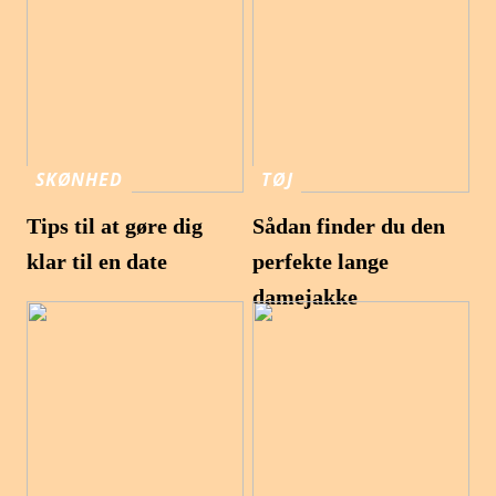
SKØNHED
TØJ
Tips til at gøre dig
Sådan finder du den
klar til en date
perfekte lange
damejakke