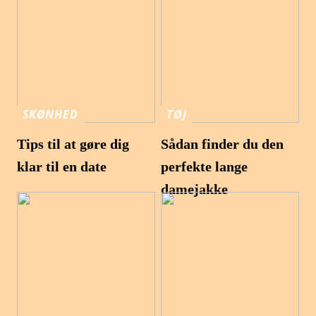
SKØNHED
TØJ
Tips til at gøre dig
Sådan finder du den
klar til en date
perfekte lange
damejakke