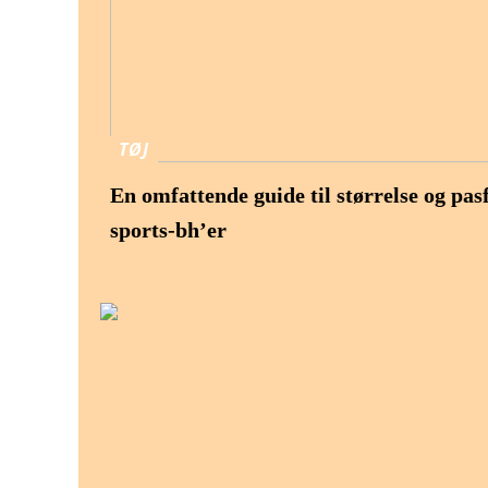
TØJ
En omfattende guide til størrelse og pas
sports-bh’er