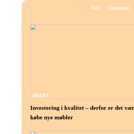
Tøj
Skønhed
DEBAT
Investering i kvalitet – derfor er det væ
købe nye møbler