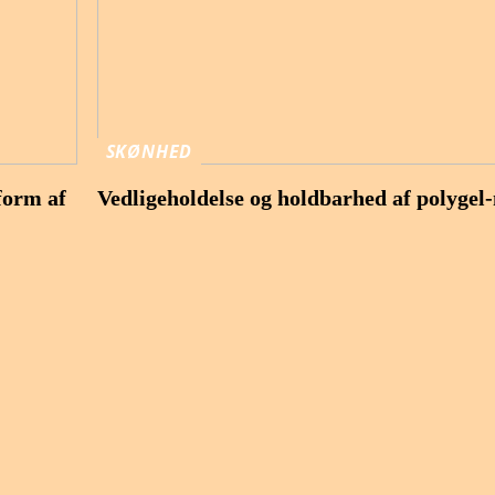
SKØNHED
form af
Vedligeholdelse og holdbarhed af polygel-