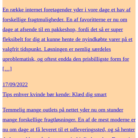
En række internet foretagender yder i vore dage et hav af
forskellige fragtmuligheder. En af favoritterne er nu om
dage at afsende til en pakkeshop, fordi det så er super
fleksibelt for dig at kunne hente de nyindkøbte varer på et
valgfrit tidspunkt. Løsningen er nemlig særdeles
uproblematisk, og oftest endda den prisbilligste form for
[…]
17/09/2022
Tips enhver kvinde bør kende: Klæd dig smart
Temmelig mange outlets på nettet yder nu om stunder
mange forskellige fragtløsninger. En af de mest moderne er
nu om dage at få leveret til et udleveringssted, og så henter