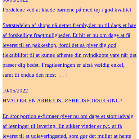
Fordelene ved at klæde børnene på med tøj i god kvalitet
Størstedelen af shops på nettet frembyder nu til dags et hav
af forskellige fragtmuligheder. Et hit er nu om dage at få
leveret til en pakkeshop, fordi det så giver dig god
fleksibilitet til at kunne afhente din nyindkøbte vare når det
passer dig bedst. Fragtløsningen er altså vældig enkel,
samt tit endda den mest […]
10/05/2022
HVAD ER EN ARBEJDSLØSHEDSFORSIKRING?
En stor portion e-firmaer giver nu om dage et stort udvalg
af løsninger til levering. En sikker vinder er p.t. at få
leveret til et udleveringssted, som gør det muligt at hente