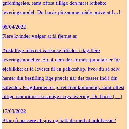
gnidningsløs, samt oftest tillige den mest letkøbte
leveringsmodel. Du burde på samme måde prøve at […]
08/04/2022
Flere kvinder vælger at få fjernet ar
Adskillige internet varehuse tildeler i dag flere
leveringsmodeller. En af dem der er mest populær er for
øjeblikket at få leveret til en pakkeshop, hvor du så selv
henter din bestilling lige præcis når det passer ind i din
kalender. Fragtformen er jo ret fremkommelig, samt oftest
tillige den mindst kostelige slags levering. Du burde […]
17/03/2022
Klar på massere af sjov og ballade med et boldbassin?