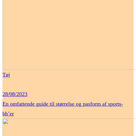
Tøj
28/08/2023
En omfattende guide til størrelse og pasform af sports-
bh’er