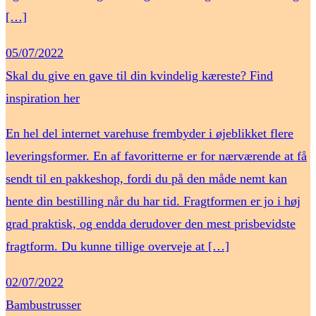
[…]
05/07/2022
Skal du give en gave til din kvindelig kæreste? Find
inspiration her
En hel del internet varehuse frembyder i øjeblikket flere
leveringsformer. En af favoritterne er for nærværende at få
sendt til en pakkeshop, fordi du på den måde nemt kan
hente din bestilling når du har tid. Fragtformen er jo i høj
grad praktisk, og endda derudover den mest prisbevidste
fragtform. Du kunne tillige overveje at […]
02/07/2022
Bambustrusser