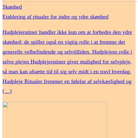
Skønhed
Etablering af ritualer for indre og ydre skønhed
Hudplejerutiner handler ikke kun om at forbedre den ydre
skønhed; de spiller også en vigtig rolle i at fremme det
generelle velbefindende og selvtilliden. Hudplejens rolle i
selve plejen Hudplejerutiner giver mulighed for selvpleje,
så man kan afsætte tid til sig selv midt i en travl hverdag.
Hudpleje Ritualer fremmer en følelse af selvkærlighed og
[…]