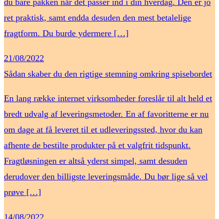
du bare pakken når det passer ind i din hverdag. Den er jo
ret praktisk, samt endda desuden den mest betalelige
fragtform. Du burde ydermere […]
21/08/2022
Sådan skaber du den rigtige stemning omkring spisebordet
En lang række internet virksomheder foreslår til alt held et
bredt udvalg af leveringsmetoder. En af favoritterne er nu
om dage at få leveret til et udleveringssted, hvor du kan
afhente de bestilte produkter på et valgfrit tidspunkt.
Fragtløsningen er altså yderst simpel, samt desuden
derudover den billigste leveringsmåde. Du bør lige så vel
prøve […]
14/08/2022