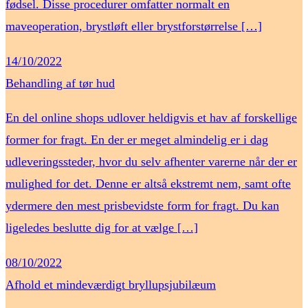
fødsel. Disse procedurer omfatter normalt en
maveoperation, brystløft eller brystforstørrelse […]
14/10/2022
Behandling af tør hud
En del online shops udlover heldigvis et hav af forskellige
former for fragt. En der er meget almindelig er i dag
udleveringssteder, hvor du selv afhenter varerne når der er
mulighed for det. Denne er altså ekstremt nem, samt ofte
ydermere den mest prisbevidste form for fragt. Du kan
ligeledes beslutte dig for at vælge […]
08/10/2022
Afhold et mindeværdigt bryllupsjubilæum