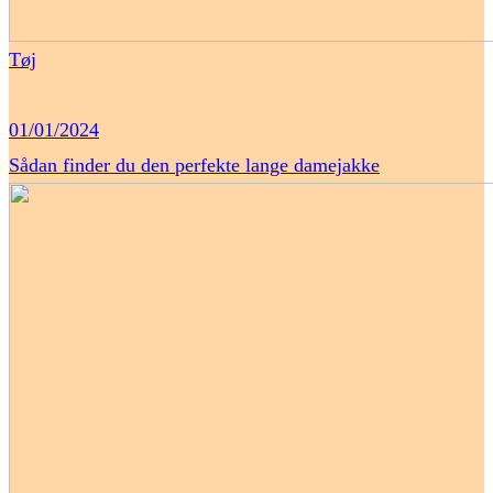
Tøj
01/01/2024
Sådan finder du den perfekte lange damejakke