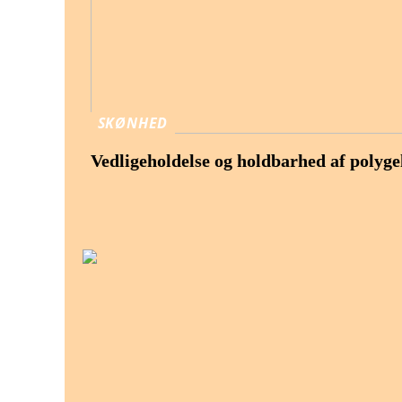
SKØNHED
Vedligeholdelse og holdbarhed af polyge