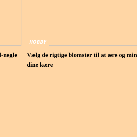
HOBBY
l-negle
Vælg de rigtige blomster til at ære og mi
dine kære