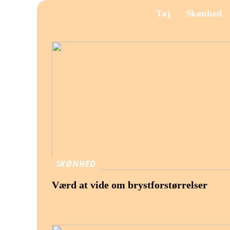
Tøj
Skønhed
SKØNHED
Værd at vide om brystforstørrelser