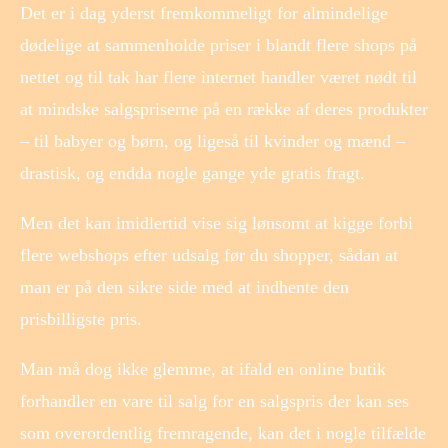
Det er i dag yderst fremkommeligt for almindelige
dødelige at sammenholde priser i blandt flere shops på
nettet og til tak har flere internet handler været nødt til
at mindske salgspriserne på en række af deres produkter
– til babyer og børn, og ligeså til kvinder og mænd –
drastisk, og endda nogle gange yde gratis fragt.
Men det kan imidlertid vise sig lønsomt at kigge forbi
flere webshops efter udsalg før du shopper, sådan at
man er på den sikre side med at indhente den
prisbilligste pris.
Man må dog ikke glemme, at ifald en online butik
forhandler en vare til salg for en salgspris der kan ses
som overordentlig fremragende, kan det i nogle tilfælde