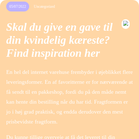
05/07/2022
Uncategorized
Skal du give en gave til
din kvindelig kæreste?
Find inspiration her
En hel del internet varehuse frembyder i øjeblikket flere
leveringsformer. En af favoritterne er for nærværende at
få sendt til en pakkeshop, fordi du på den måde nemt
kan hente din bestilling når du har tid. Fragtformen er
jo i høj grad praktisk, og endda derudover den mest
prisbevidste fragtform.
Du kunne tillige overveje at få det leveret til din