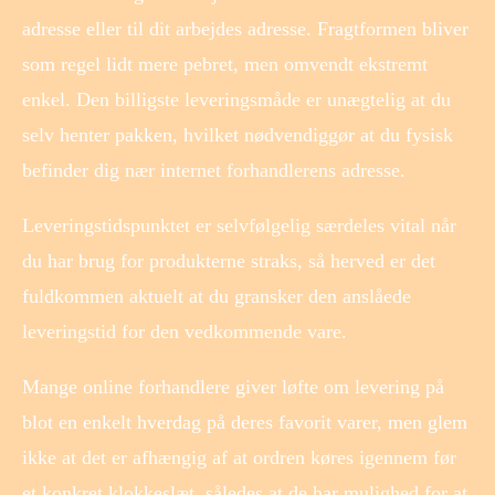
adresse eller til dit arbejdes adresse. Fragtformen bliver
som regel lidt mere pebret, men omvendt ekstremt
enkel. Den billigste leveringsmåde er unægtelig at du
selv henter pakken, hvilket nødvendiggør at du fysisk
befinder dig nær internet forhandlerens adresse.
Leveringstidspunktet er selvfølgelig særdeles vital når
du har brug for produkterne straks, så herved er det
fuldkommen aktuelt at du gransker den anslåede
leveringstid for den vedkommende vare.
Mange online forhandlere giver løfte om levering på
blot en enkelt hverdag på deres favorit varer, men glem
ikke at det er afhængig af at ordren køres igennem før
et konkret klokkeslæt, således at de har mulighed for at