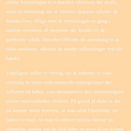
online forretningen er e-mærket, eftersom det skulle
være en erklæring om at internet shoppen adlyder de
danske love, tillige med at forretningen en gang i
mellem revideres af eksperter der kender til de
gældende vilkår. Desuden tilbydes du anledning til at
blive assisteret, såfremt du møder udfordringer ved din
handel.
Yderligere stiller vi forslag om at køberen er vaks
omkring de mest vedkommende retningslinjer der
influerer på købet, som eksempelvis den returneringsret
online virksomheden tilsikrer. På grund af dette er det
på samme måde relevant, at man altid bibeholder sin
faktura e-mail, så man til enhver tid kan bevise sin
shopping, uanset om du skal købe en gave til en kvinde