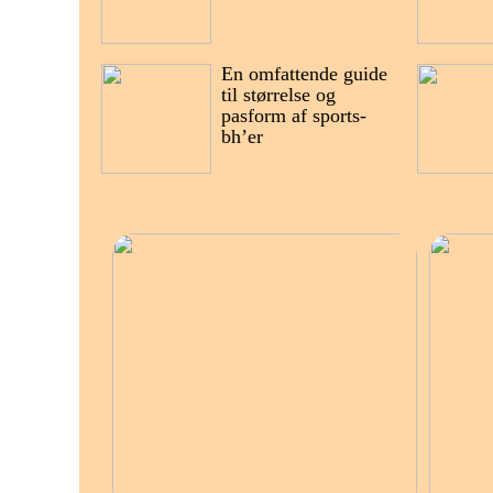
En omfattende guide
til størrelse og
pasform af sports-
bh’er