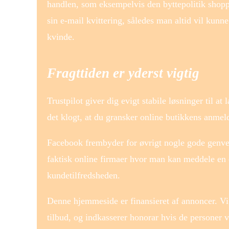
handlen, som eksempelvis den byttepolitik shopp
sin e-mail kvittering, således man altid vil kunn
kvinde.
Fragttiden er yderst vigtig
Trustpilot giver dig evigt stabile løsninger til 
det klogt, at du gransker online butikkens anmeld
Facebook frembyder for øvrigt nogle gode genveje 
faktisk online firmaer hvor man kan meddele en o
kundetilfredsheden.
Denne hjemmeside er finansieret af annoncer. Vi 
tilbud, og indkasserer honorar hvis de personer 