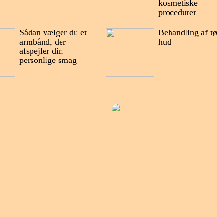
kosmetiske
procedurer
Sådan vælger du et
Behandling af tø
armbånd, der
hud
afspejler din
personlige smag