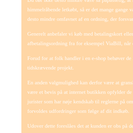
himmelråbende letkøbt, så er det mange gange væ
desto mindre omfavnet af en ordning, der forsva
Generelt anbefaler vi køb med betalingskort ell
afbetalingsordning fra for eksempel ViaBill, når 
Forud for at folk handler i en e-shop behøver de 
tidskrævende projekt.
En anden valgmulighed kan derfor være at granske
være et bevis på at internet butikken opfylder de o
jurister som har nøje kendskab til reglerne på om
forvoldes udfordringer som følge af dit indkøb.
Udover dette foreslåes det at kunden er obs på 