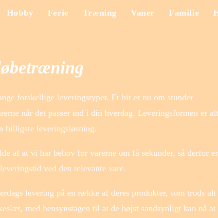
Hobby
Ferie
Træning
Vaner
Familie
 løbetræning
ange forskellige leveringstyper. Et hit er nu om stunder
rerne når det passer ind i din hverdag. Leveringsformen er alt
billigste leveringsløsning.
lde af at vi har behov for varerne om få sekunder, så derfor er
 leveringstid ved den relevante vare.
erdags levering på en række af deres produkter, som trods alt
keslæt, med hensynstagen til at de højst sandsynligt kan nå at 