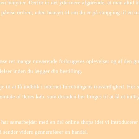
en benytter. Derfor er det ydermere afgørende, at man altid b
e påvise ordren, uden hensyn til om du er på shopping til en m
at læse ret mange nuværende forbrugeres oplevelser og af den gr
elser inden du lægger din bestilling.
til at få indblik i internet forretningens troværdighed. Her s
mtale af deres køb, som desuden bør bruges til at få et indtr
har samarbejder med en del online shops idet vi introducerer
vi sender videre gennemfører en handel.