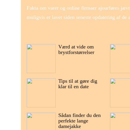
Fakta om varer og online firmaer ajourføres jævn
muligvis er lavet siden seneste opdatering af de
Værd at vide om
brystforstørrelser
Tips til at gøre dig
klar til en date
Sådan finder du den
perfekte lange
damejakke