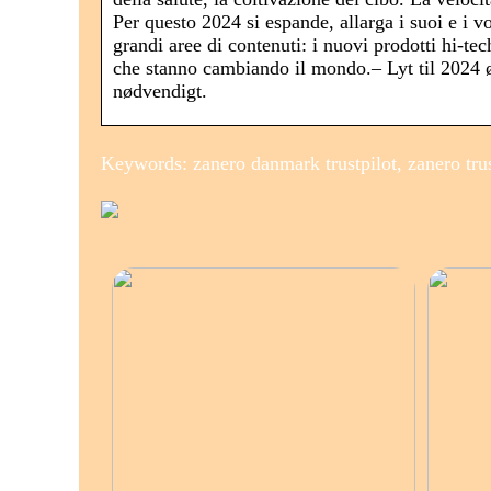
Per questo 2024 si espande, allarga i suoi e i vo
grandi aree di contenuti: i nuovi prodotti hi-te
che stanno cambiando il mondo.– Lyt til 2024 øj
nødvendigt.
Keywords: zanero danmark trustpilot, zanero trust