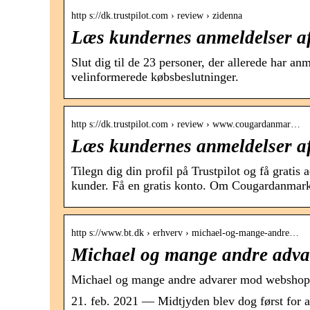
http s://dk.trustpilot.com › review › zidenna
Læs kundernes anmeldelser af
Slut dig til de 23 personer, der allerede har an
velinformerede købsbeslutninger.
http s://dk.trustpilot.com › review › www.cougardanmar…
Læs kundernes anmeldelser 
Tilegn dig din profil på Trustpilot og få grati
kunder. Få en gratis konto. Om Cougardanmar
http s://www.bt.dk › erhverv › michael-og-mange-andre…
Michael og mange andre adv
Michael og mange andre advarer mod webshop: 
21. feb. 2021 — Midtjyden blev dog først for a