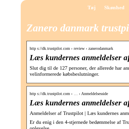
Tøj
Skønhed
Zanero danmark trustpi
http s://dk.trustpilot.com › review › zanerodanmark
Læs kundernes anmeldelser a
Slut dig til de 127 personer, der allerede har 
velinformerede købsbeslutninger.
http s://dk.trustpilot.com › … › Anmeldelsesside
Læs kundernes anmeldelser af
Anmeldelser af Trustpilot | Læs kundernes anme
Er du enig i den 4-stjernede bedømmelse af Tru
oplevelse.