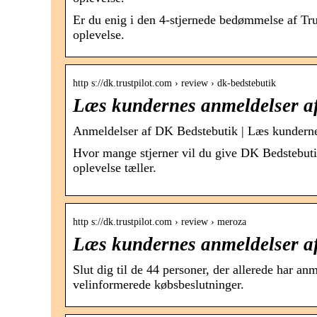
Er du enig i den 4-stjernede bedømmelse af Tru
oplevelse.
http s://dk.trustpilot.com › review › dk-bedstebutik
Læs kundernes anmeldelser af
Anmeldelser af DK Bedstebutik | Læs kunderne
Hvor mange stjerner vil du give DK Bedstebutik?
oplevelse tæller.
http s://dk.trustpilot.com › review › meroza
Læs kundernes anmeldelser af
Slut dig til de 44 personer, der allerede har an
velinformerede købsbeslutninger.