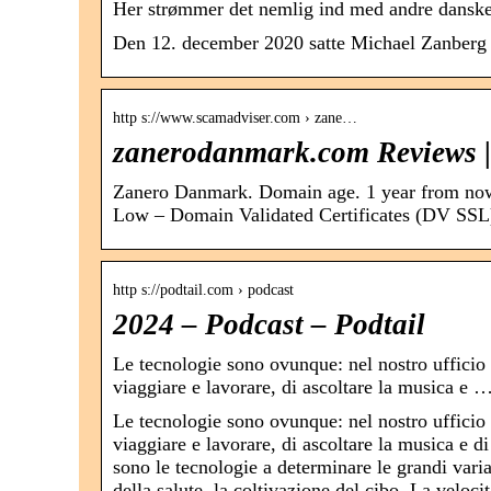
Her strømmer det nemlig ind med andre dansk
Den 12. december 2020 satte Michael Zanberg si
http s://www.scamadviser.com › zane…
zanerodanmark.com Reviews | 
Zanero Danmark. Domain age. 1 year from now. 
Low – Domain Validated Certificates (DV SSL
http s://podtail.com › podcast
2024 – Podcast – Podtail
Le tecnologie sono ovunque: nel nostro ufficio
viaggiare e lavorare, di ascoltare la musica e 
Le tecnologie sono ovunque: nel nostro ufficio
viaggiare e lavorare, di ascoltare la musica e d
sono le tecnologie a determinare le grandi variab
della salute, la coltivazione del cibo. La veloci