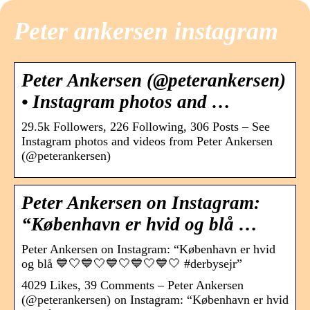
Peter ankersen instagram
Peter Ankersen (@peterankersen)
• Instagram photos and …
29.5k Followers, 226 Following, 306 Posts – See
Instagram photos and videos from Peter Ankersen
(@peterankersen)
Peter Ankersen on Instagram:
“København er hvid og blå …
Peter Ankersen on Instagram: “København er hvid
og blå 💙🤍💙🤍💙🤍💙🤍💙🤍 #derbysejr”
4029 Likes, 39 Comments – Peter Ankersen
(@peterankersen) on Instagram: “København er hvid