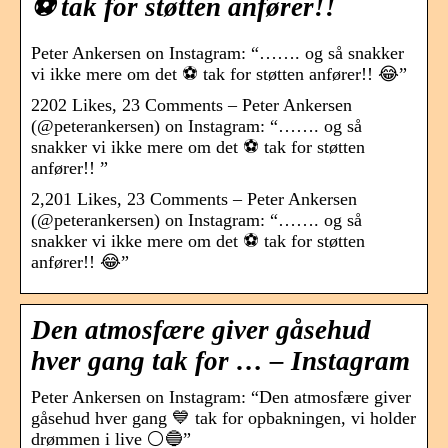
⚽️ tak for støtten anfører!!
Peter Ankersen on Instagram: “……. og så snakker
vi ikke mere om det ⚽️ tak for støtten anfører!! 😂”
2202 Likes, 23 Comments – Peter Ankersen
(@peterankersen) on Instagram: “……. og så
snakker vi ikke mere om det ⚽️ tak for støtten
anfører!! ”
2,201 Likes, 23 Comments – Peter Ankersen
(@peterankersen) on Instagram: “……. og så
snakker vi ikke mere om det ⚽️ tak for støtten
anfører!! 😂”
Den atmosfære giver gåsehud
hver gang tak for … – Instagram
Peter Ankersen on Instagram: “Den atmosfære giver
gåsehud hver gang 💙 tak for opbakningen, vi holder
drømmen i live ⚪️🔵”