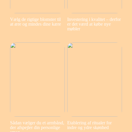
Vælg de rigtige blomster til
Investering i kvalitet – derfor
at ære og mindes dine kære
er det værd at købe nye
møbler
Sådan vælger du et armbånd,
Etablering af ritualer for
der afspejler din personlige
indre og ydre skønhed