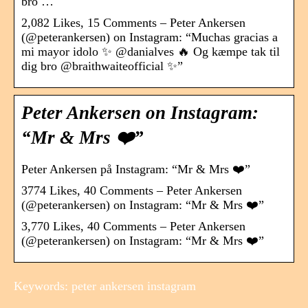
bro …
2,082 Likes, 15 Comments – Peter Ankersen
(@peterankersen) on Instagram: “Muchas gracias a
mi mayor idolo ✨ @danialves 🔥 Og kæmpe tak til
dig bro @braithwaiteofficial ✨”
Peter Ankersen on Instagram:
“Mr & Mrs ❤️”
Peter Ankersen på Instagram: “Mr & Mrs ❤️”
3774 Likes, 40 Comments – Peter Ankersen
(@peterankersen) on Instagram: “Mr & Mrs ❤️”
3,770 Likes, 40 Comments – Peter Ankersen
(@peterankersen) on Instagram: “Mr & Mrs ❤️”
Keywords: peter ankersen instagram