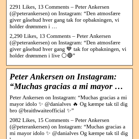
2291 Likes, 13 Comments – Peter Ankersen
(@peterankersen) on Instagram: “Den atmosfære
giver gåsehud hver gang tak for opbakningen, vi
holder drømmen i …
2,290 Likes, 13 Comments – Peter Ankersen
(@peterankersen) on Instagram: “Den atmosfære
giver gåsehud hver gang 💙 tak for opbakningen, vi
holder drømmen i live ⚪️🔵”
Peter Ankersen on Instagram:
“Muchas gracias a mi mayor …
Peter Ankersen on Instagram: “Muchas gracias a mi
mayor idolo ✨ @danialves 🔥 Og kæmpe tak til dig
bro @braithwaiteofficial ✨”
2082 Likes, 15 Comments – Peter Ankersen
(@peterankersen) on Instagram: “Muchas gracias a
mi mayor idolo ✨ @danialves Og kæmpe tak til dig