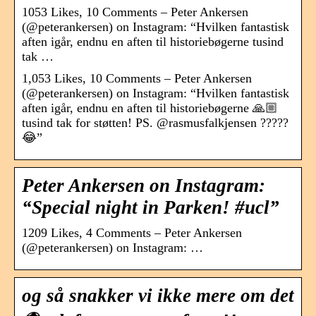
1053 Likes, 10 Comments – Peter Ankersen
(@peterankersen) on Instagram: “Hvilken fantastisk
aften igår, endnu en aften til historiebøgerne tusind
tak …
1,053 Likes, 10 Comments – Peter Ankersen
(@peterankersen) on Instagram: “Hvilken fantastisk
aften igår, endnu en aften til historiebøgerne 🙏🏼
tusind tak for støtten! PS. @rasmusfalkjensen ?????
😂”
Peter Ankersen on Instagram:
“Special night in Parken! #ucl”
1209 Likes, 4 Comments – Peter Ankersen
(@peterankersen) on Instagram: …
og så snakker vi ikke mere om det