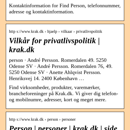
Kontaktinformation for Find Person, telefonnummer,
adresse og kontaktinformation.
http s://www.krak.dk › hjaelp › vilkaar › privatlivspolitik
Vilkår for privatlivspolitik |
krak.dk
person · André Persson. Romerdalen 49. 5250
Odense SV · André Persson. Romerdalen 76, 49.
5250 Odense SV · Anette Ahlqvist Persson.
Henriksvej 14. 2400 København …
Find virksomheder, produkter, varemærker,
brancheforeninger på Krak.dk. Vi giver dig telefon-
og mobilnumre, adresser, kort og meget mere.
http s://www.krak.dk › person › personer
Person | personer | krak.dk | side