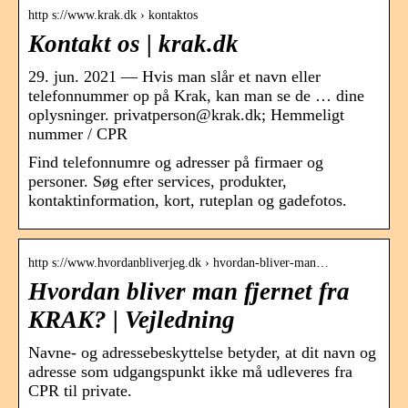
http s://www.krak.dk › kontaktos
Kontakt os | krak.dk
29. jun. 2021 — Hvis man slår et navn eller
telefonnummer op på Krak, kan man se de … dine
oplysninger. privatperson@krak.dk; Hemmeligt
nummer / CPR
Find telefonnumre og adresser på firmaer og
personer. Søg efter services, produkter,
kontaktinformation, kort, ruteplan og gadefotos.
http s://www.hvordanbliverjeg.dk › hvordan-bliver-man…
Hvordan bliver man fjernet fra
KRAK? | Vejledning
Navne- og adressebeskyttelse betyder, at dit navn og
adresse som udgangspunkt ikke må udleveres fra
CPR til private.