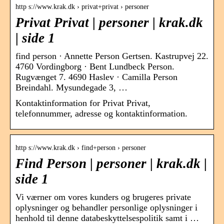
http s://www.krak.dk › privat+privat › personer
Privat Privat | personer | krak.dk
| side 1
find person · Annette Person Gertsen. Kastrupvej 22.
4760 Vordingborg · Bent Lundbeck Person.
Rugvænget 7. 4690 Haslev · Camilla Person
Breindahl. Mysundegade 3, …
Kontaktinformation for Privat Privat,
telefonnummer, adresse og kontaktinformation.
http s://www.krak.dk › find+person › personer
Find Person | personer | krak.dk |
side 1
Vi værner om vores kunders og brugeres private
oplysninger og behandler personlige oplysninger i
henhold til denne databeskyttelsespolitik samt i …