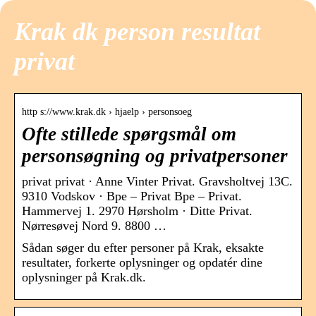
Krak dk person resultat
privat
http s://www.krak.dk › hjaelp › personsoeg
Ofte stillede spørgsmål om
personsøgning og privatpersoner
privat privat · Anne Vinter Privat. Gravsholtvej 13C.
9310 Vodskov · Bpe – Privat Bpe – Privat.
Hammervej 1. 2970 Hørsholm · Ditte Privat.
Nørresøvej Nord 9. 8800 …
Sådan søger du efter personer på Krak, eksakte
resultater, forkerte oplysninger og opdatér dine
oplysninger på Krak.dk.