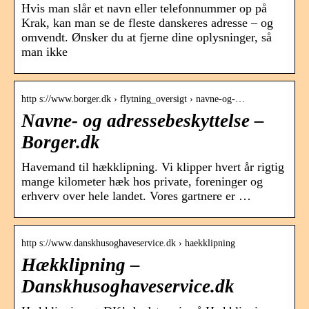
Hvis man slår et navn eller telefonnummer op på
Krak, kan man se de fleste danskeres adresse – og
omvendt. Ønsker du at fjerne dine oplysninger, så
man ikke
http s://www.borger.dk › flytning_oversigt › navne-og-…
Navne- og adressebeskyttelse –
Borger.dk
Havemand til hækklipning. Vi klipper hvert år rigtig
mange kilometer hæk hos private, foreninger og
erhverv over hele landet. Vores gartnere er …
http s://www.danskhusoghaveservice.dk › haekklipning
Hækklipning –
Danskhusoghaveservice.dk