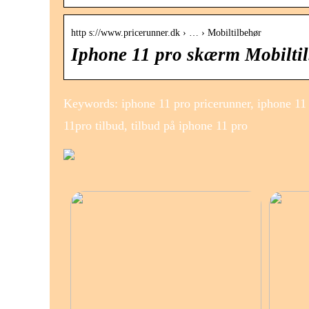
http s://www.pricerunner.dk › … › Mobiltilbehør
Iphone 11 pro skærm Mobiltil
Keywords: iphone 11 pro pricerunner, iphone 11 p
11pro tilbud, tilbud på iphone 11 pro