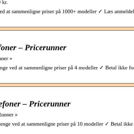
 kr.
ed at sammenligne priser på 1000+ modeller ✓ Læs anmeldel
foner – Pricerunner
nner »
ge ved at sammenligne priser på 4 modeller ✓ Betal ikke fo
efoner – Pricerunner
Runner »
nge ved at sammenligne priser på 10 modeller ✓ Betal ikke 