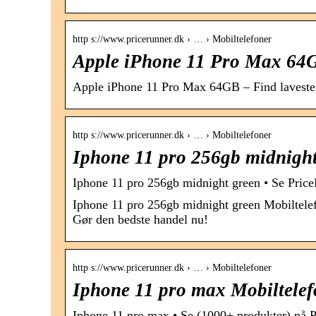
http s://www.pricerunner.dk › … › Mobiltelefoner
Apple iPhone 11 Pro Max 64GB
Apple iPhone 11 Pro Max 64GB – Find laveste 
http s://www.pricerunner.dk › … › Mobiltelefoner
Iphone 11 pro 256gb midnight
Iphone 11 pro 256gb midnight green • Se Pric
Iphone 11 pro 256gb midnight green Mobiltel
Gør den bedste handel nu!
http s://www.pricerunner.dk › … › Mobiltelefoner
Iphone 11 pro max Mobiltelef
Iphone 11 pro max • Se (1000+ produkter) på 