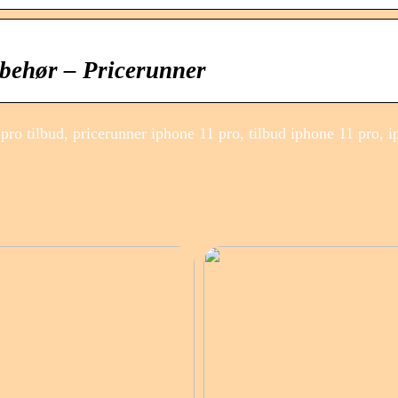
behør – Pricerunner
ro tilbud, pricerunner iphone 11 pro, tilbud iphone 11 pro, 