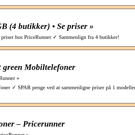
 (4 butikker) • Se priser »
priser hos PriceRunner ✓ Sammenlign fra 4 butikker!
 green Mobiltelefoner
eRunner »
efoner ✓ SPAR penge ved at sammenligne priser på 1 modelle
oner – Pricerunner
PriceRunner »