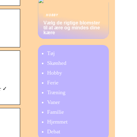
HOBBY
Vælg de rigtige blomster
til at ære og mindes dine
kære
Tøj
Skønhed
Hobby
Ferie
r ✓
Træning
Vaner
Familie
Hjemmet
Debat