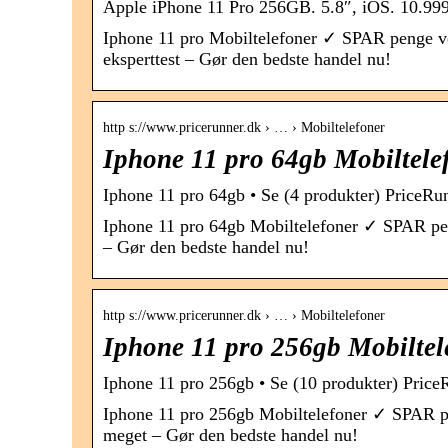
Apple iPhone 11 Pro 256GB. 5.8″, iOS. 10.999
Iphone 11 pro Mobiltelefoner ✓ SPAR penge v
eksperttest – Gør den bedste handel nu!
http s://www.pricerunner.dk › … › Mobiltelefoner
Iphone 11 pro 64gb Mobiltele
Iphone 11 pro 64gb • Se (4 produkter) PriceRu
Iphone 11 pro 64gb Mobiltelefoner ✓ SPAR pen
– Gør den bedste handel nu!
http s://www.pricerunner.dk › … › Mobiltelefoner
Iphone 11 pro 256gb Mobiltel
Iphone 11 pro 256gb • Se (10 produkter) Price
Iphone 11 pro 256gb Mobiltelefoner ✓ SPAR pe
meget – Gør den bedste handel nu!