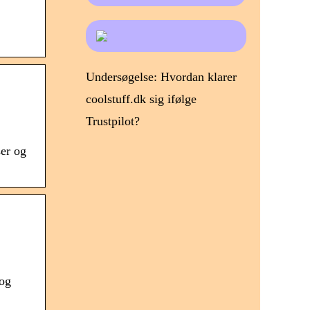
Undersøgelse: Hvordan klarer
coolstuff.dk sig ifølge
Trustpilot?
er og
 og