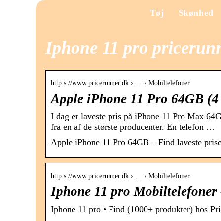
Tøj
Skønhed
Iphone 11 pro pricerun
http s://www.pricerunner.dk › … › Mobiltelefoner
Apple iPhone 11 Pro 64GB (4 
I dag er laveste pris på iPhone 11 Pro Max 64G
fra en af de største producenter. En telefon …
Apple iPhone 11 Pro 64GB – Find laveste pris
http s://www.pricerunner.dk › … › Mobiltelefoner
Iphone 11 pro Mobiltelefoner
Iphone 11 pro • Find (1000+ produkter) hos Pr