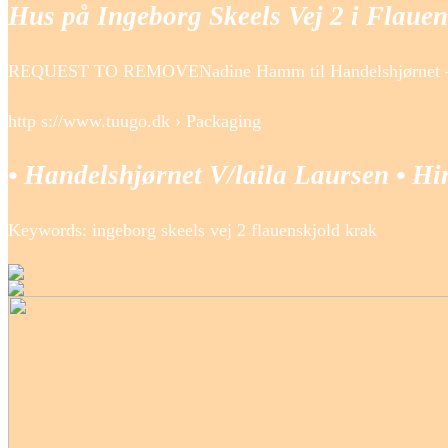
Hus på Ingeborg Skeels Vej 2 i Flauen
REQUEST TO REMOVENadine Hamm til Handelshjørnet – Kra
http s://www.tuugo.dk › Packaging
• Handelshjørnet V/laila Laursen • Hir
Keywords: ingeborg skeels vej 2 flauenskjold krak