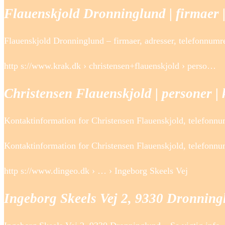
Flauenskjold Dronninglund | firmaer | 
Flauenskjold Dronninglund – firmaer, adresser, telefonnumr
http s://www.krak.dk › christensen+flauenskjold › perso…
Christensen Flauenskjold | personer | k
Kontaktinformation for Christensen Flauenskjold, telefon
Kontaktinformation for Christensen Flauenskjold, telefonnu
http s://www.dingeo.dk › … › Ingeborg Skeels Vej
Ingeborg Skeels Vej 2, 9330 Dronnin