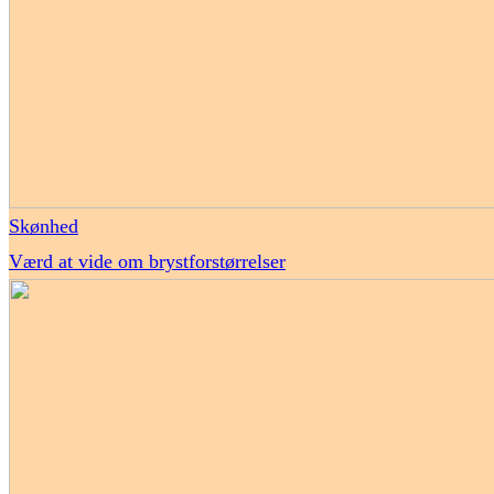
Skønhed
Værd at vide om brystforstørrelser