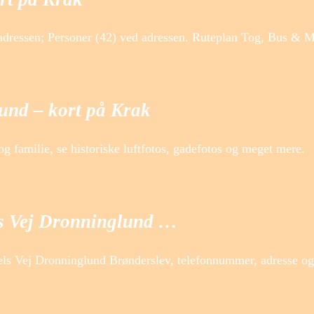
adressen; Personer (42) ved adressen. Ruteplan Tog, Bus & 
und – kort på Krak
g familie, se historiske luftfotos, gadefotos og meget mere.
ls Vej Dronninglund …
ls Vej Dronninglund Brønderslev, telefonnummer, adresse og