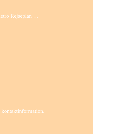
Metro Rejseplan …
 kontaktinformation.