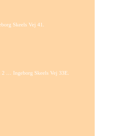
eborg Skeels Vej 41.
s 2 … Ingeborg Skeels Vej 33E.