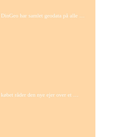
en. DinGeo har samlet geodata på alle …
købet råder den nye ejer over et …