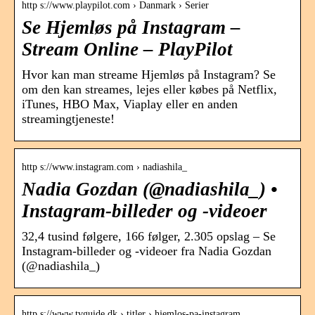
http s://www.playpilot.com › Danmark › Serier
Se Hjemløs på Instagram –
Stream Online – PlayPilot
Hvor kan man streame Hjemløs på Instagram? Se
om den kan streames, lejes eller købes på Netflix,
iTunes, HBO Max, Viaplay eller en anden
streamingtjeneste!
http s://www.instagram.com › nadiashila_
Nadia Gozdan (@nadiashila_) •
Instagram-billeder og -videoer
32,4 tusind følgere, 166 følger, 2.305 opslag – Se
Instagram-billeder og -videoer fra Nadia Gozdan
(@nadiashila_)
http s://www.tvguide.dk › titler › hjemlos-pa-instagram