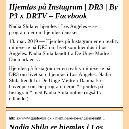
Hjemløs på Instagram | DR3 | By
P3 x DRTV – Facebook
Nadia Shila er hjemløs i Los Angeles – se
programmer om hjemløs dansker
18. mar. 2019 — Hjemløs på Instagram er en reality
mini-serie på DR3 om livet som hjemløs i Los
Angeles. Nadia Shila kendt fra De Unge Mødre i
Danmark er …
Hjemløs på Instagram er en reality mini-serie på
DR3 om livet som hjemløs i Los Angeles. Nadia
Shila kendt fra De Unge Mødre i Danmark er
hovedperson. Se programmerne “Hjemløs på
Instagram” med Nadia Shila online (også fra
udlandet).
http s://www.guide-usa.dk › hjemloes-i-los-angeles-realit…
Nadia Shila er hjemløs i Los