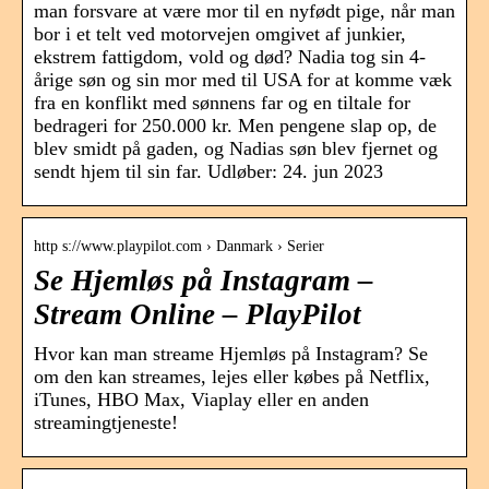
man forsvare at være mor til en nyfødt pige, når man
bor i et telt ved motorvejen omgivet af junkier,
ekstrem fattigdom, vold og død? Nadia tog sin 4-
årige søn og sin mor med til USA for at komme væk
fra en konflikt med sønnens far og en tiltale for
bedrageri for 250.000 kr. Men pengene slap op, de
blev smidt på gaden, og Nadias søn blev fjernet og
sendt hjem til sin far. Udløber: 24. jun 2023
http s://www.playpilot.com › Danmark › Serier
Se Hjemløs på Instagram –
Stream Online – PlayPilot
Hvor kan man streame Hjemløs på Instagram? Se
om den kan streames, lejes eller købes på Netflix,
iTunes, HBO Max, Viaplay eller en anden
streamingtjeneste!