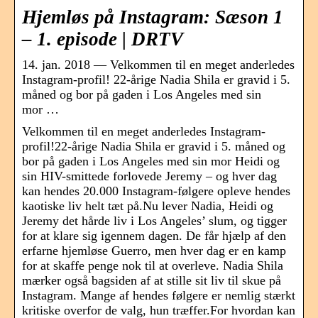
Hjemløs på Instagram: Sæson 1
– 1. episode | DRTV
14. jan. 2018 — Velkommen til en meget anderledes
Instagram-profil! 22-årige Nadia Shila er gravid i 5.
måned og bor på gaden i Los Angeles med sin
mor …
Velkommen til en meget anderledes Instagram-
profil!22-årige Nadia Shila er gravid i 5. måned og
bor på gaden i Los Angeles med sin mor Heidi og
sin HIV-smittede forlovede Jeremy – og hver dag
kan hendes 20.000 Instagram-følgere opleve hendes
kaotiske liv helt tæt på.Nu lever Nadia, Heidi og
Jeremy det hårde liv i Los Angeles’ slum, og tigger
for at klare sig igennem dagen. De får hjælp af den
erfarne hjemløse Guerro, men hver dag er en kamp
for at skaffe penge nok til at overleve. Nadia Shila
mærker også bagsiden af at stille sit liv til skue på
Instagram. Mange af hendes følgere er nemlig stærkt
kritiske overfor de valg, hun træffer.For hvordan kan