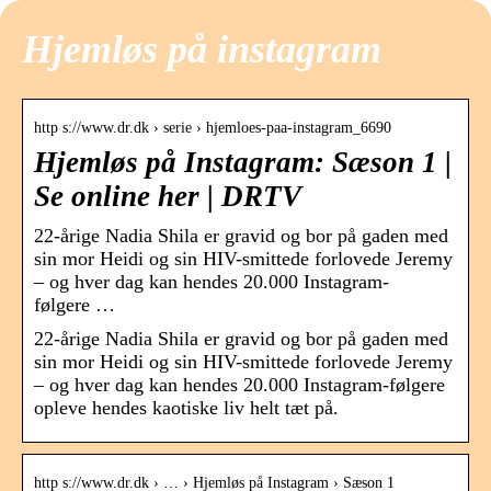
Hjemløs på instagram
http s://www.dr.dk › serie › hjemloes-paa-instagram_6690
Hjemløs på Instagram: Sæson 1 |
Se online her | DRTV
22-årige Nadia Shila er gravid og bor på gaden med
sin mor Heidi og sin HIV-smittede forlovede Jeremy
– og hver dag kan hendes 20.000 Instagram-
følgere …
22-årige Nadia Shila er gravid og bor på gaden med
sin mor Heidi og sin HIV-smittede forlovede Jeremy
– og hver dag kan hendes 20.000 Instagram-følgere
opleve hendes kaotiske liv helt tæt på.
http s://www.dr.dk › … › Hjemløs på Instagram › Sæson 1