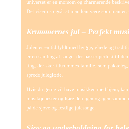
universet er en morsom og charmerende beskrivel
Det viser os også, at man kan være som man er,
Krummernes jul – Perfekt musi
Julen er en tid fyldt med hygge, glæde og tradi
er en samling af sange, der passer perfekt til d
ting, der sker i Krummes familie, som pakkeleg, 
sprede juleglæde.
Hvis du gerne vil have musikken med hjem, kan 
musiktjenester og høre den igen og igen sammen
på de sjove og festlige julesange.
Sjov og underholdning for hele