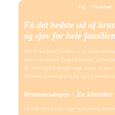
Tøj
Skønhed
Få det bedste ud af kru
og sjov for hele familie
Hvis du har børn i familien, er du måske aller
skabt af forfatteren Thøger Birkeland, og hans h
du, at der også er mange sange, tekster og sjove 
Krummes univers og give dig tips til, hvordan 
Krummesangen – En klassiker 
En af de mest kendte sange fra Krummes univers