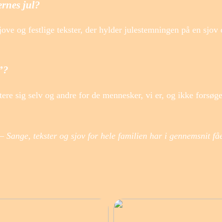
rnes jul?
ove og festlige tekster, der hylder julestemningen på en sjov
”?
re sig selv og andre for de mennesker, vi er, og ikke forsøge
 Sange, tekster og sjov for hele familien har i gennemsnit få