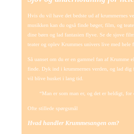
Hvis du vil have det bedste ud af krummernes v
musikken kan du også finde bøger, film, og te
dine børn og lad fantasien flyve. Se de sjove fi
teater og oplev Krummes univers live med hele f
Så uanset om du er en gammel fan af Krumme elle
finde. Dyk ind i krummernes verden, og lad dig fo
vil blive husket i lang tid.
“Man er som man er, og det er heldigt, for
Ofte stillede spørgsmål
Hvad handler Krummesangen om?