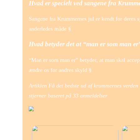
Hvad er specielt ved sangene fra Krumme
Sangene fra Krummernes jul er kendt for deres sj
anderledes måde §
Hvad betyder det at “man er som man er
“Man er som man er” betyder, at man skal accepte
ændre os for andres skyld §
Artiklen Få det bedste ud af krummernes verden –
stjerner baseret på
33
anmeldelser