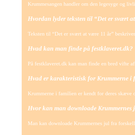
Krummesangen handler om den legesyge og liv
Hvordan lyder teksten til “Det er svært a
Teksten til “Det er svært at være 11 år” beskriv
Hvad kan man finde på festklaveret.dk?
På festklaveret.dk kan man finde en bred vifte a
Hvad er karakteristisk for Krummerne i 
Krummerne i familien er kendt for deres skæve og
Hvor kan man downloade Krummernes j
Man kan downloade Krummernes jul fra forskelli