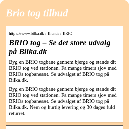
Brio tog tilbud
http s://www.bilka.dk › Brands › BRIO
BRIO tog – Se det store udvalg
på Bilka.dk
Byg en BRIO togbane gennem bjerge og stands dit
BRIO tog ved stationen. Få mange timers sjov med
BRIOs togbanesæt. Se udvalget af BRIO tog på
Bilka.dk.
Byg en BRIO togbane gennem bjerge og stands dit
BRIO tog ved stationen. Få mange timers sjov med
BRIOs togbanesæt. Se udvalget af BRIO tog på
Bilka.dk. Nem og hurtig levering og 30 dages fuld
returret.