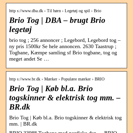
http s://www.dba.dk › Til børn › Legetøj og spil › Brio
Brio Tog | DBA – brugt Brio
legetøj
brio tog ; 256 annoncer ; Legebord, Legebord tog –
ny pris 1500kr Se hele annoncen. 2630 Taastrup ;
Togbane, Kæmpe samling sf Brio togbane, tog og
meget andet Se …
http s://www.br.dk › Mærker › Populære mærker › BRIO
Brio Tog | Køb bl.a. Brio
togskinner & elektrisk tog mm. –
BR.dk
Brio Tog | Køb bl.a. Brio togskinner & elektrisk tog
mm. | BR.dk