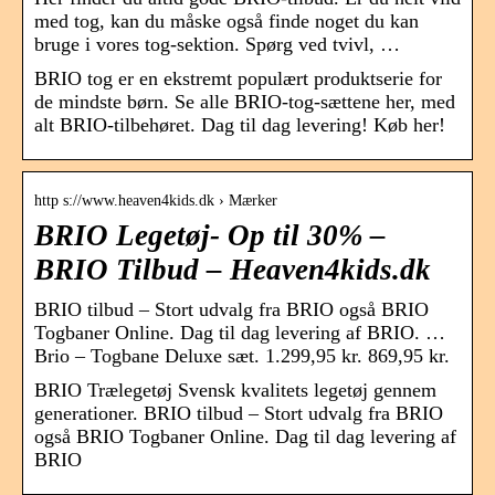
med tog, kan du måske også finde noget du kan
bruge i vores tog-sektion. Spørg ved tvivl, …
BRIO tog er en ekstremt populært produktserie for
de mindste børn. Se alle BRIO-tog-sættene her, med
alt BRIO-tilbehøret. Dag til dag levering! Køb her!
http s://www.heaven4kids.dk › Mærker
BRIO Legetøj- Op til 30% –
BRIO Tilbud – Heaven4kids.dk
BRIO tilbud – Stort udvalg fra BRIO også BRIO
Togbaner Online. Dag til dag levering af BRIO. …
Brio – Togbane Deluxe sæt. 1.299,95 kr. 869,95 kr.
BRIO Trælegetøj Svensk kvalitets legetøj gennem
generationer. BRIO tilbud – Stort udvalg fra BRIO
også BRIO Togbaner Online. Dag til dag levering af
BRIO