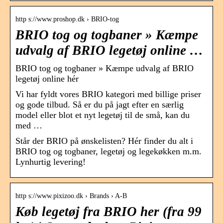
http s://www.proshop.dk › BRIO-tog
BRIO tog og togbaner » Kæmpe
udvalg af BRIO legetøj online …
BRIO tog og togbaner » Kæmpe udvalg af BRIO
legetøj online hér
Vi har fyldt vores BRIO kategori med billige priser
og gode tilbud. Så er du på jagt efter en særlig
model eller blot et nyt legetøj til de små, kan du
med …
Står der BRIO på ønskelisten? Hér finder du alt i
BRIO tog og togbaner, legetøj og legekøkken m.m.
Lynhurtig levering!
http s://www.pixizoo.dk › Brands › A-B
Køb legetøj fra BRIO her (fra 99