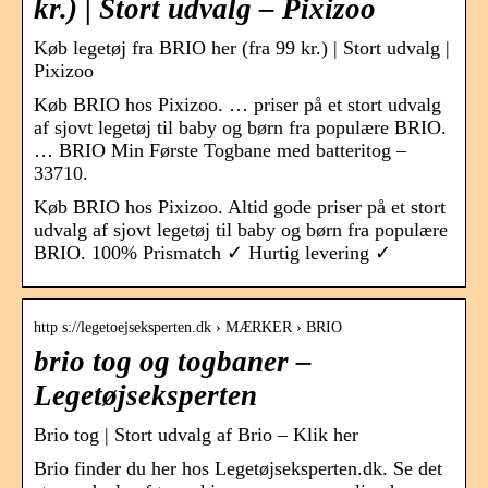
kr.) | Stort udvalg – Pixizoo
Køb legetøj fra BRIO her (fra 99 kr.) | Stort udvalg |
Pixizoo
Køb BRIO hos Pixizoo. … priser på et stort udvalg
af sjovt legetøj til baby og børn fra populære BRIO.
… BRIO Min Første Togbane med batteritog –
33710.
Køb BRIO hos Pixizoo. Altid gode priser på et stort
udvalg af sjovt legetøj til baby og børn fra populære
BRIO. 100% Prismatch ✓ Hurtig levering ✓
http s://legetoejseksperten.dk › MÆRKER › BRIO
brio tog og togbaner –
Legetøjseksperten
Brio tog | Stort udvalg af Brio – Klik her
Brio finder du her hos Legetøjseksperten.dk. Se det